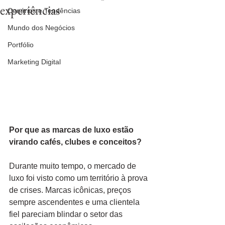
experiências
Cenários e Tendências
Mundo dos Negócios
Portfólio
Marketing Digital
Por que as marcas de luxo estão 
virando cafés, clubes e conceitos?
Durante muito tempo, o mercado de 
luxo foi visto como um território à prova 
de crises. Marcas icônicas, preços 
sempre ascendentes e uma clientela 
fiel pareciam blindar o setor das 