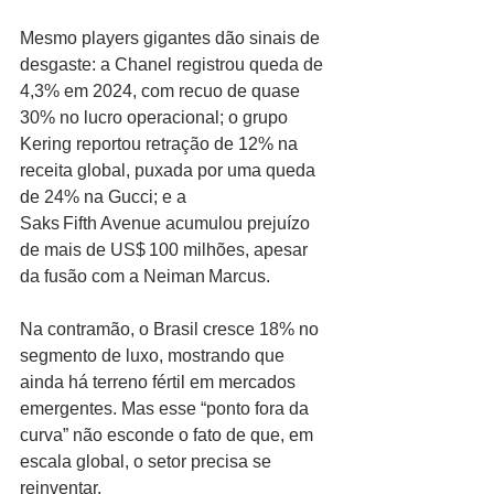
Mesmo players gigantes dão sinais de 
desgaste: a Chanel registrou queda de 
4,3% em 2024, com recuo de quase 
30% no lucro operacional; o grupo 
Kering reportou retração de 12% na 
receita global, puxada por uma queda 
de 24% na Gucci; e a 
Saks Fifth Avenue acumulou prejuízo 
de mais de US$ 100 milhões, apesar 
da fusão com a Neiman Marcus.
Na contramão, o Brasil cresce 18% no 
segmento de luxo, mostrando que 
ainda há terreno fértil em mercados 
emergentes. Mas esse “ponto fora da 
curva” não esconde o fato de que, em 
escala global, o setor precisa se 
reinventar.