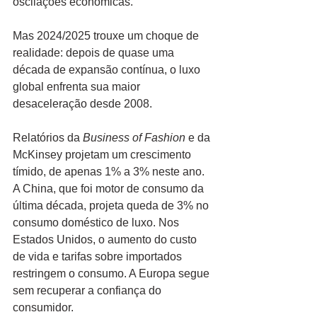
oscilações econômicas.
Mas 2024/2025 trouxe um choque de 
realidade: depois de quase uma 
década de expansão contínua, o luxo 
global enfrenta sua maior 
desaceleração desde 2008.
Relatórios da 
Business of Fashion
 e da 
McKinsey projetam um crescimento 
tímido, de apenas 1% a 3% neste ano. 
A China, que foi motor de consumo da 
última década, projeta queda de 3% no 
consumo doméstico de luxo. Nos 
Estados Unidos, o aumento do custo 
de vida e tarifas sobre importados 
restringem o consumo. A Europa segue 
sem recuperar a confiança do 
consumidor. 