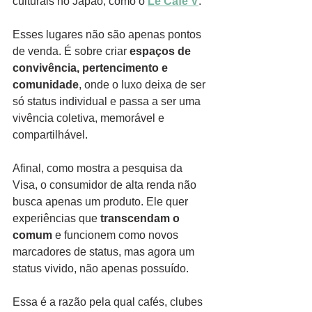
culturais no Japão, como o 
Le Café V
.
Esses lugares não são apenas pontos 
de venda. É sobre criar 
espaços de 
convivência, pertencimento e 
comunidade
, onde o luxo deixa de ser 
só status individual e passa a ser uma 
vivência coletiva, memorável e 
compartilhável.
Afinal, como mostra a pesquisa da 
Visa, o consumidor de alta renda não 
busca apenas um produto. Ele quer 
experiências que 
transcendam o 
comum
 e funcionem como novos 
marcadores de status, mas agora um 
status vivido, não apenas possuído.
Essa é a razão pela qual cafés, clubes 