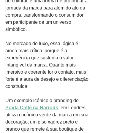
ou cultural, é uma forma de prolongar a 
jornada da marca para além do ato da 
compra, transformando o consumidor 
em participante de um universo 
simbólico.
No mercado de luxo, essa lógica é 
ainda mais crítica, porque é a 
experiência que sustenta o valor 
intangível da marca. Quanto mais 
imersivo e coerente for o contato, mais 
forte é a aura de desejo e diferenciação 
construída.
Um exemplo icônico o branding do 
Prada Caffè na Harrods
, em Londres, 
utiliza o icônico verde da marca em sua 
decoração, um piso xadrez preto e 
branco que remete à sua boutique de 