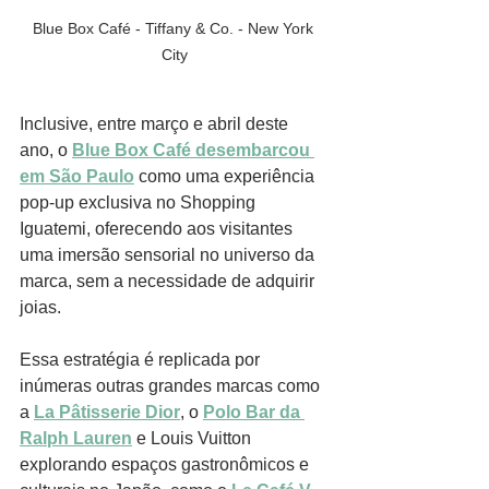
Blue Box Café - Tiffany & Co. - New York 
City
Inclusive, entre março e abril deste 
ano, o 
Blue Box Café desembarcou 
em São Paulo
 como uma experiência 
pop-up exclusiva no Shopping 
Iguatemi, oferecendo aos visitantes 
uma imersão sensorial no universo da 
marca, sem a necessidade de adquirir 
joias.
Essa estratégia é replicada por 
inúmeras outras grandes marcas como 
a 
La Pâtisserie Dior
, o 
Polo Bar da 
Ralph Lauren
 e Louis Vuitton 
explorando espaços gastronômicos e 