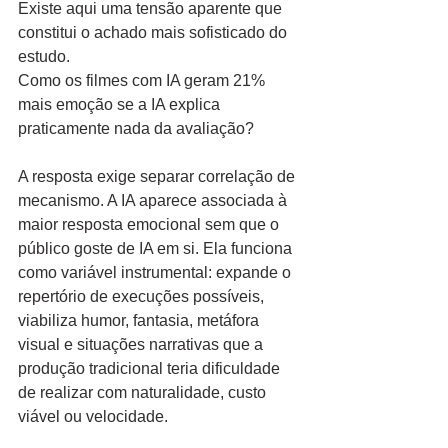
Existe aqui uma tensão aparente que 
constitui o achado mais sofisticado do 
estudo.
Como os filmes com IA geram 21% 
mais emoção se a IA explica 
praticamente nada da avaliação?
A resposta exige separar correlação de 
mecanismo. A IA aparece associada à 
maior resposta emocional sem que o 
público goste de IA em si. Ela funciona 
como variável instrumental: expande o 
repertório de execuções possíveis, 
viabiliza humor, fantasia, metáfora 
visual e situações narrativas que a 
produção tradicional teria dificuldade 
de realizar com naturalidade, custo 
viável ou velocidade.