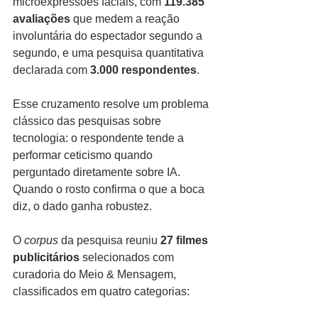
microexpressões faciais, com 
119.385 
avaliações
 que medem a reação 
involuntária do espectador segundo a 
segundo, e uma pesquisa quantitativa 
declarada com 
3.000 respondentes
.
Esse cruzamento resolve um problema 
clássico das pesquisas sobre 
tecnologia: o respondente tende a 
performar ceticismo quando 
perguntado diretamente sobre IA. 
Quando o rosto confirma o que a boca 
diz, o dado ganha robustez.
O 
corpus
 da pesquisa reuniu 
27 filmes 
publicitários
 selecionados com 
curadoria do Meio & Mensagem, 
classificados em quatro categorias: