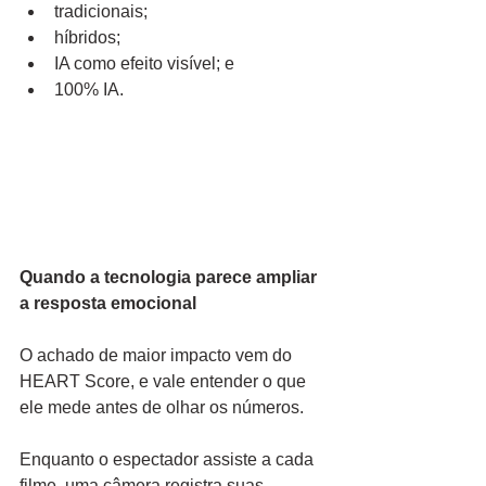
tradicionais;
híbridos;
IA como efeito visível; e
100% IA.
Quando a tecnologia parece ampliar 
a resposta emocional
O achado de maior impacto vem do 
HEART Score, e vale entender o que 
ele mede antes de olhar os números.
Enquanto o espectador assiste a cada 
filme, uma câmera registra suas 