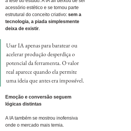
a tese do estudo. A IA ali deixou de ser 
acessório estético e se tornou parte 
estrutural do conceito criativo: 
sem a 
tecnologia, a piada simplesmente 
deixa de existir
.
Usar IA apenas para baratear ou 
acelerar produção desperdiça o 
potencial da ferramenta. O valor 
real aparece quando ela permite 
uma ideia que antes era impossível.
Emoção e conversão seguem 
lógicas distintas
A IA também se mostrou inofensiva 
onde o mercado mais temia.