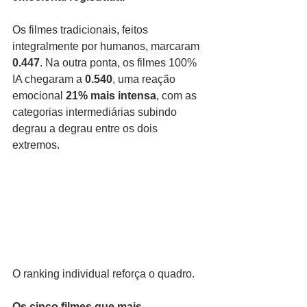
Os filmes tradicionais, feitos 
integralmente por humanos, marcaram 
0.447
. Na outra ponta, os filmes 100% 
IA chegaram a 
0.540
, uma reação 
emocional 
21% mais intensa
, com as 
categorias intermediárias subindo 
degrau a degrau entre os dois 
extremos.
O ranking individual reforça o quadro.
Os cinco filmes que mais 