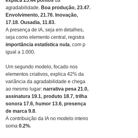
explica 25.44 pontos
 da 
agradabilidade. 
Boa produção, 23.47. 
Envolvimento, 21.76. Inovação, 
17.18. Ousadia, 11.83.
A presença de IA, seja em detalhes, 
seja como elemento central, registra 
importância estatística nula
, com p 
igual a 1.000.
Um segundo modelo, focado nos 
elementos criativos, explica 42% da 
variância da agradabilidade e chega 
ao mesmo lugar: 
narrativa pesa 21.0, 
assinatura 19.1, produto 18.7, trilha 
sonora 17.6, humor 13.6, presença 
de marca 9.8
.
A contribuição da IA no modelo inteiro 
soma 
0.2%
.