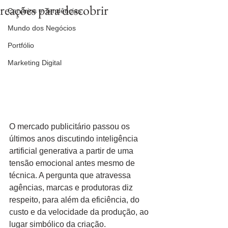
reações para descobrir
Cenários e Tendências
Mundo dos Negócios
Portfólio
Marketing Digital
O mercado publicitário passou os 
últimos anos discutindo inteligência 
artificial generativa a partir de uma 
tensão emocional antes mesmo de 
técnica. A pergunta que atravessa 
agências, marcas e produtoras diz 
respeito, para além da eficiência, do 
custo e da velocidade da produção, ao 
lugar simbólico da criação.