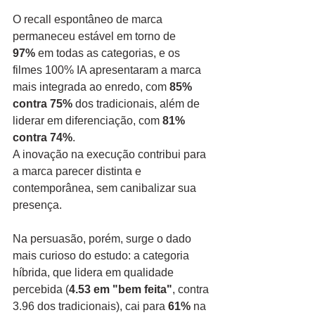
O recall espontâneo de marca 
permaneceu estável em torno de 
97%
 em todas as categorias, e os 
filmes 100% IA apresentaram a marca 
mais integrada ao enredo, com 
85% 
contra 75%
 dos tradicionais, além de 
liderar em diferenciação, com 
81% 
contra 74%
.
A inovação na execução contribui para 
a marca parecer distinta e 
contemporânea, sem canibalizar sua 
presença.
Na persuasão, porém, surge o dado 
mais curioso do estudo: a categoria 
híbrida, que lidera em qualidade 
percebida (
4.53 em "bem feita"
, contra 
3.96 dos tradicionais), cai para 
61%
 na 