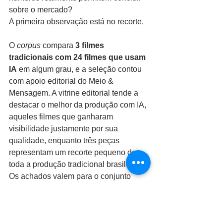
sobre o mercado?
A primeira observação está no recorte.
O 
corpus
 compara 
3 filmes 
tradicionais com 24 filmes que usam 
IA
 em algum grau, e a seleção contou 
com apoio editorial do Meio & 
Mensagem. A vitrine editorial tende a 
destacar o melhor da produção com IA, 
aqueles filmes que ganharam 
visibilidade justamente por sua 
qualidade, enquanto três peças 
representam um recorte pequeno de 
toda a produção tradicional brasileira. 
Os achados valem para o conjunto 
analisado, e generalizá-los para a 
publicidade como um todo exige 
prudência.