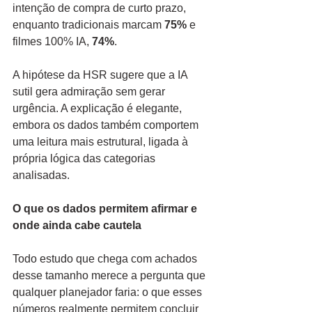
intenção de compra de curto prazo, 
enquanto tradicionais marcam 
75%
 e 
filmes 100% IA, 
74%
.
A hipótese da HSR sugere que a IA 
sutil gera admiração sem gerar 
urgência. A explicação é elegante, 
embora os dados também comportem 
uma leitura mais estrutural, ligada à 
própria lógica das categorias 
analisadas.
O que os dados permitem afirmar e 
onde ainda cabe cautela
Todo estudo que chega com achados 
desse tamanho merece a pergunta que 
qualquer planejador faria: o que esses 
números realmente permitem concluir 