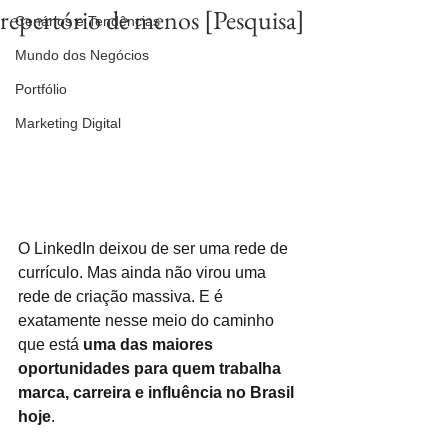
repertório de menos [Pesquisa]
Cenários e Tendências
Mundo dos Negócios
Portfólio
Marketing Digital
O LinkedIn deixou de ser uma rede de 
currículo. Mas ainda não virou uma 
rede de criação massiva. E é 
exatamente nesse meio do caminho 
que está 
uma das maiores 
oportunidades para quem trabalha 
marca, carreira e influência no Brasil 
hoje
.