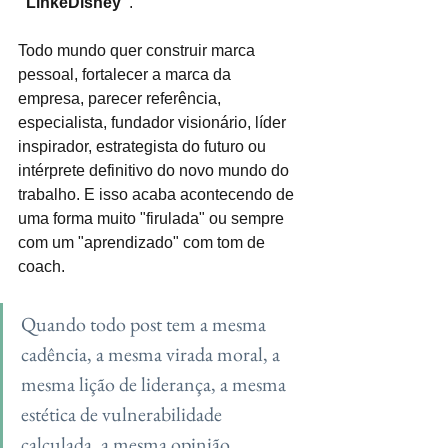
"LinkeDisney"
.
Todo mundo quer construir marca 
pessoal, fortalecer a marca da 
empresa, parecer referência, 
especialista, fundador visionário, líder 
inspirador, estrategista do futuro ou 
intérprete definitivo do novo mundo do 
trabalho. E isso acaba acontecendo de 
uma forma muito "firulada" ou sempre 
com um "aprendizado" com tom de 
coach.
Quando todo post tem a mesma 
cadência, a mesma virada moral, a 
mesma lição de liderança, a mesma 
estética de vulnerabilidade 
calculada, a mesma opinião 