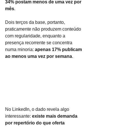
34% postam menos de uma vez por 
mês
.
Dois terços da base, portanto, 
praticamente não produzem conteúdo 
com regularidade, enquanto a 
presença recorrente se concentra 
numa minoria: 
apenas 17% publicam 
ao menos uma vez por semana
.
No LinkedIn, o dado revela algo 
interessante:
 existe mais demanda 
por repertório do que oferta 