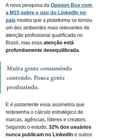
A nova pesquisa da 
Opinion Box com 
a M15 sobre o uso do LinkedIn no 
país
 mostra que a plataforma se tornou 
um dos ambientes mais relevantes de 
atenção profissional qualificada no 
Brasil, mas essa 
atenção está 
profundamente desequilibrada
.
Muita gente consumindo 
conteúdo. Pouca gente 
produzindo.
E é justamente essa assimetria que 
redesenha o cálculo estratégico de 
marcas, agências, líderes e creators. 
Segundo o estudo, 
32% dos usuários 
nunca publicam no LinkedIn
 e outros 