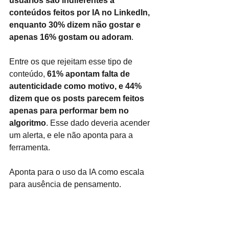
usuários são indiferentes a 
conteúdos feitos por IA no LinkedIn, 
enquanto 30% dizem não gostar e 
apenas 16% gostam ou adoram
.
Entre os que rejeitam esse tipo de 
conteúdo, 
61% apontam falta de 
autenticidade como motivo, e 44% 
dizem que os posts parecem feitos 
apenas para performar bem no 
algoritmo
. Esse dado deveria acender 
um alerta, e ele não aponta para a 
ferramenta. 
Aponta para o uso da IA como escala 
para ausência de pensamento.