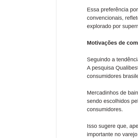
Essa preferência por
convencionais, refle
explorado por superm
Motivações de com
Seguindo a tendência
A pesquisa Qualibest
consumidores brasile
Mercadinhos de bair
sendo escolhidos pel
consumidores.
Isso sugere que, apes
importante no varej