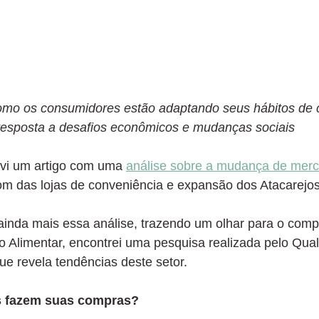
omo os consumidores estão adaptando seus hábitos de
resposta a desafios econômicos e mudanças sociais
vi um artigo com uma 
análise sobre a mudança de merc
om das lojas de conveniência e expansão dos Atacarejos
inda mais essa análise, trazendo um olhar para o com
 Alimentar, encontrei uma pesquisa realizada pelo Qual
e revela tendências deste setor.
os fazem suas compras?