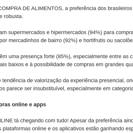
 COMPRA DE ALIMENTOS, a preferência dos brasileiros 
e robusta.
rizam supermercados e hipermercados (94%) para compra
por mercadinhos de bairro (92%) e hortifrutis ou sacolõ
êm uma presença forte (85%), especialmente entre as c
ais baixos e à possibilidade de compras em grandes qu
te tendência de valorização da experiência presencial, on
os parece ser insubstituível, especialmente em categori
ras online e apps
INE tá chegando com tudo! Apesar da preferência ain
 as plataformas online e os aplicativos estão ganhando es