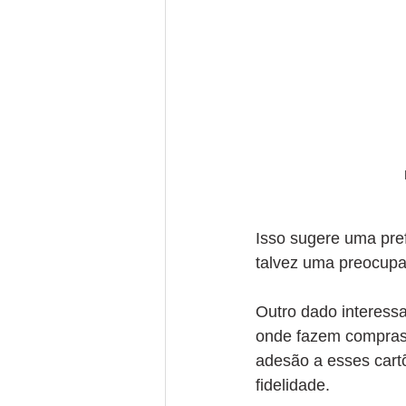
Isso sugere uma pref
talvez uma preocupa
Outro dado interessa
onde fazem compras,
adesão a esses cart
fidelidade.