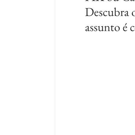
Descubra o
assunto é 