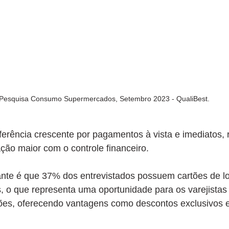
Pesquisa Consumo Supermercados, Setembro 2023 - QualiBest.
erência crescente por pagamentos à vista e imediatos, r
ção maior com o controle financeiro.
nte é que 37% dos entrevistados possuem cartões de loj
 o que representa uma oportunidade para os varejistas
ões, oferecendo vantagens como descontos exclusivos 