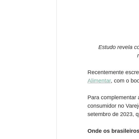
Estudo revela c
Recentemente escre
Alimentar
, com o bo
Para complementar a
consumidor no Varejo
setembro de 2023, qu
Onde os brasileir