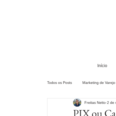
Início
Todos os Posts
Marketing de Varejo
Freitas Netto
2 de 
Portfólio
Marketing Digital
PIX ou Car