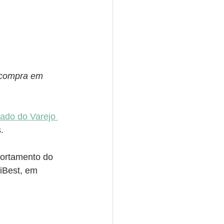
 compra em 
ado do Varejo 
.
portamento do 
iBest, em 