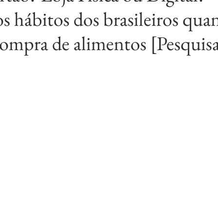
s hábitos dos brasileiros qua
compra de alimentos [Pesquis