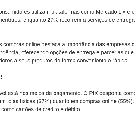
nsumidores utilizam plataformas como Mercado Livre 
limentares, enquanto 27% recorrem a serviços de entreg
s compras online destaca a importância das empresas d
dência, oferecendo opções de entrega e parcerias que f
ores a seus produtos de forma conveniente e rápida.
!
el está nos meios de pagamento. O PIX desponta como 
 em lojas físicas (37%) quanto em compras online (55%)
 como cartões de crédito e débito.