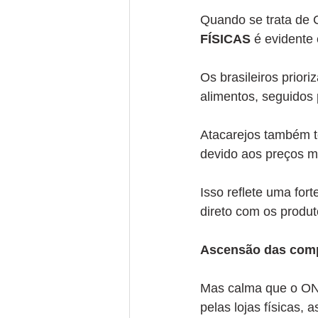
Quando se trata de
FÍSICAS
 é evidente 
Os brasileiros prio
alimentos, seguidos 
Atacarejos também t
devido aos preços m
Isso reflete uma for
direto com os produt
Ascensão das comp
Mas calma que o ONL
pelas lojas físicas,