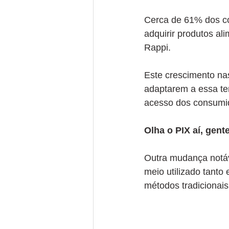
Cerca de 61% dos co
adquirir produtos a
Rappi.
Este crescimento na
adaptarem a essa ten
acesso dos consumid
Olha o PIX aí, gente
Outra mudança notáv
meio utilizado tanto
métodos tradicionais