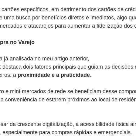
 cartões específicos, em detrimento dos cartões de crédi
te uma busca por benefícios diretos e imediatos, algo qu
ercados e atacarejos para aumentar a fidelização dos c
pra no Varejo
 já analisada no meu artigo anterior, 
 destaca dois fatores principais que guiam as decisões
iros: a 
proximidade e a praticidade
.
ro e mini-mercados de rede se beneficiam desse compo
a conveniência de estarem próximos ao local de residên
ar da crescente digitalização, a acessibilidade física ai
o, especialmente para compras rápidas e emergenciais.