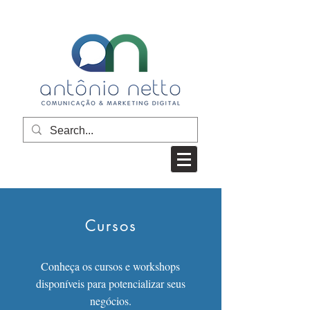
Cursos
Conheça os cursos e workshops
disponíveis para potencializar seus
negócios.