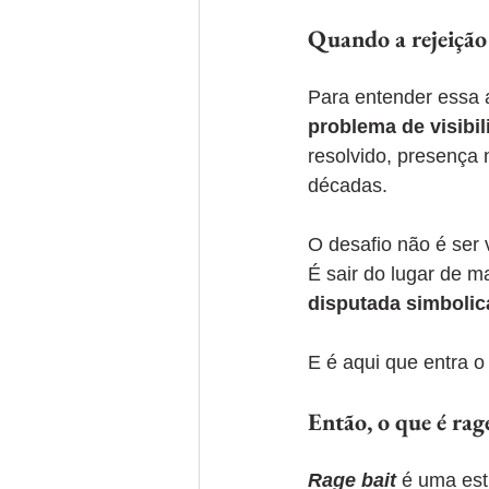
Quando a rejeição 
Para entender essa a
problema de visibi
resolvido, presença 
décadas.
O desafio não é ser v
É sair do lugar de m
disputada simboli
E é aqui que entra o
Então, o que é rag
Rage bait
 é uma est