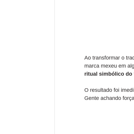
Ao transformar o trad
marca mexeu em alg
ritual simbólico do 
O resultado foi imedi
Gente achando força