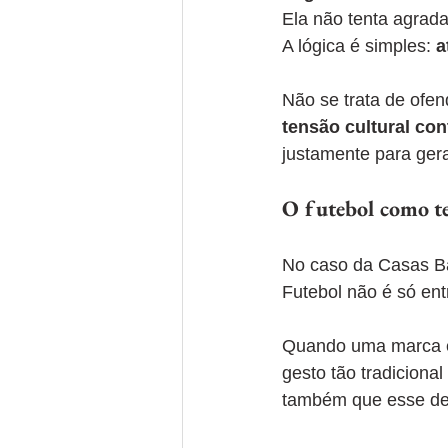
Ela não tenta agrad
A lógica é simples: 
a
Não se trata de ofen
tensão cultural con
justamente para gera
O futebol como te
No caso da Casas Bah
Futebol não é só ent
Quando uma marca en
gesto tão tradiciona
também que esse des