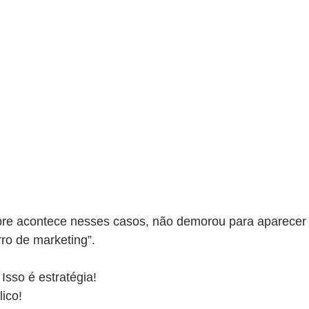
e acontece nesses casos, não demorou para aparecer o
rro de marketing”.
Isso é estratégia!
ico!