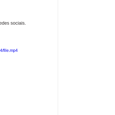
edes sociais.
4/file.mp4