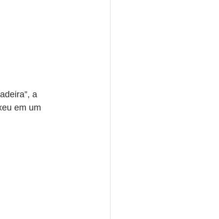
adeira”, a 
exeu em um 