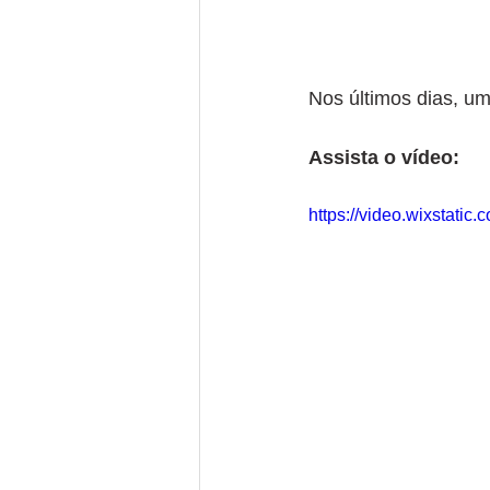
Nos últimos dias, u
Assista o vídeo:
https://video.wixstati