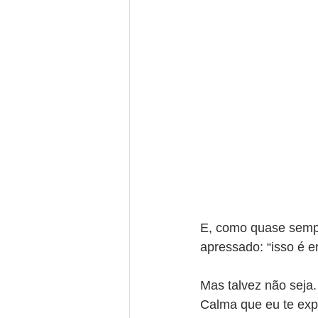
E, como quase sempr
apressado: “isso é e
Mas talvez não seja. 
Calma que eu te expl