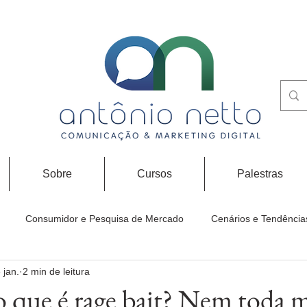
Sobre
Cursos
Palestras
Consumidor e Pesquisa de Mercado
Cenários e Tendência
 jan.
2 min de leitura
o que é rage bait? Nem toda 