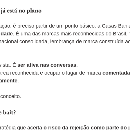
já está no plano
ção, é preciso partir de um ponto básico: a Casas Bahi
lidade
. É uma das marcas mais reconhecidas do Brasil. T
nacional consolidada, lembrança de marca construída ao
ista. É 
ser ativa nas conversas
.
arca reconhecida e ocupar o lugar de marca 
comentada,
camente
.
 conceito.
e bait?
ratégia que 
aceita o risco da rejeição como parte do 