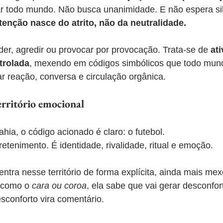
ar todo mundo. Não busca unanimidade. E não espera sil
tenção nasce do atrito, não da neutralidade.
der, agredir ou provocar por provocação. Trata-se de 
at
trolada
, mexendo em códigos simbólicos que todo mun
r reação, conversa e circulação orgânica.
rritório emocional
ia, o código acionado é claro: o futebol.
retenimento. É identidade, rivalidade, ritual e emoção.
tra nesse território de forma explícita, ainda mais m
l como o 
cara ou coroa
, ela sabe que vai gerar desconfor
conforto vira comentário.