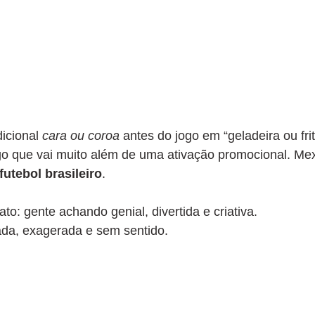
icional 
cara ou coroa
 antes do jogo em “geladeira ou frit
o que vai muito além de uma ativação promocional. M
futebol brasileiro
.
ato: gente achando genial, divertida e criativa.
da, exagerada e sem sentido.