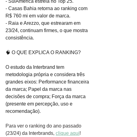
- SulAmérica estreia no Top 25.
- Casas Bahia retorna ao ranking com 
R$ 760 mi em valor de marca.
- Raia e Arezzo, que estrearam em 
23/24, continuam firmes, o que mostra 
consistência.
🧠 O QUE EXPLICA O RANKING?
O estudo da Interbrand tem 
metodologia própria e considera três 
grandes eixos: Performance financeira 
da marca; Papel da marca nas 
decisões de compra; Força da marca 
(presente em percepção, uso e 
recomendação).
Para ver o ranking do ano passado 
(23/24) da Interbrands, 
clique aqui
!