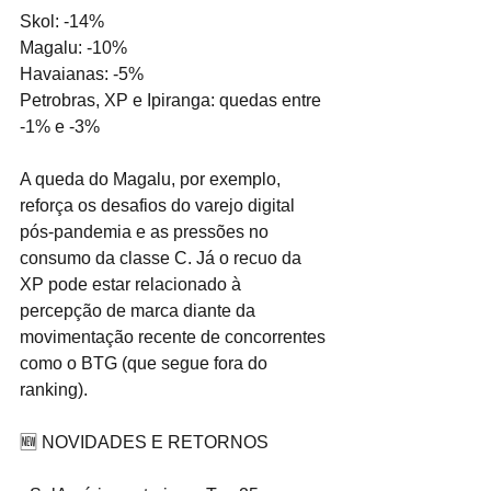
Skol: -14%
Magalu: -10%
Havaianas: -5%
Petrobras, XP e Ipiranga: quedas entre 
-1% e -3%
A queda do Magalu, por exemplo, 
reforça os desafios do varejo digital 
pós-pandemia e as pressões no 
consumo da classe C. Já o recuo da 
XP pode estar relacionado à 
percepção de marca diante da 
movimentação recente de concorrentes 
como o BTG (que segue fora do 
ranking).
🆕 NOVIDADES E RETORNOS