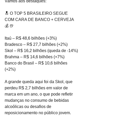
Vamos aos destaques:
🔝 O TOP 5 BRASILEIRO SEGUE 
COM CARA DE BANCO + CERVEJA 
💰 🍺 
Itaú – R$ 48,6 bilhões (+3%)
Bradesco – R$ 27,7 bilhões (+2%)
Skol – R$ 16,2 bilhões (queda de -14%)
Brahma – R$ 14,6 bilhões (+7%)
Banco do Brasil – R$ 10,6 bilhões 
(+2%)
A grande queda aqui foi da Skol, que 
perdeu R$ 2,7 bilhões em valor de 
marca em um ano, o que pode refletir 
mudanças no consumo de bebidas 
alcoólicas ou desafios de 
reposicionamento no público jovem.